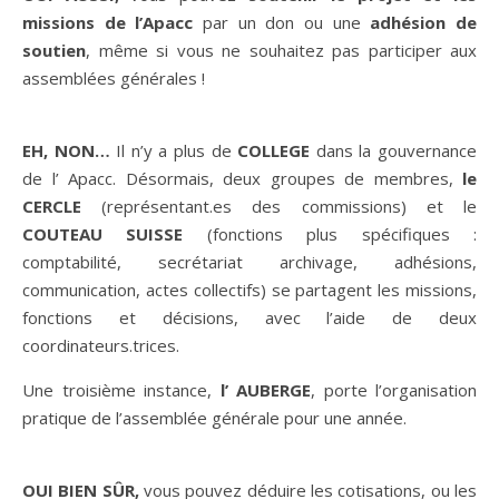
missions de l’Apacc
par un don ou une
adhésion de
soutien
, même si vous ne souhaitez pas participer aux
assemblées générales !
EH, NON…
Il n’y a plus de
COLLEGE
dans la gouvernance
de l’ Apacc. Désormais, deux groupes de membres,
le
CERCLE
(représentant.es des commissions) et le
COUTEAU SUISSE
(fonctions plus spécifiques :
comptabilité, secrétariat archivage, adhésions,
communication, actes collectifs) se partagent les missions,
fonctions et décisions, avec l’aide de deux
coordinateurs.trices.
Une troisième instance,
l’ AUBERGE
, porte l’organisation
pratique de l’assemblée générale pour une année.
OUI BIEN SÛR,
vous pouvez déduire les cotisations, ou les