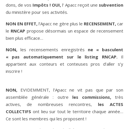
dons, de vos
Impôts ! OUI,
l’ Apacc reçoit une
subvention
du ministère pour ses activités.
NON EN EFFET,
l’Apacc ne gère plus le
RECENSEMENT,
car
le
RNCAP
propose désormais un espace de recensement
bien plus efficace…
NON,
les recensements enregistrés
ne « basculent
« pas automatiquement sur le listing RNCAP.
Il
appartient aux conteurs et conteuses pros d’aller s’y
inscrire !
NON,
EVIDEMMENT, l’Apacc ne vit pas que par son
assemblée générale : outre
les commissions,
très
actives, de nombreuses rencontres,
les ACTES
COLLECTIFS
ont lieu sur tout le territoire chaque année…
Ce sont les membres qui les proposent !