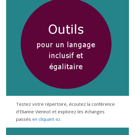
Testez votre répertoire, écoutez la conférence
d’Elianne Viennot et explorez les échanges
passés
en cliquant-ici.