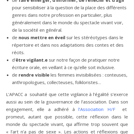
de
faire émerger, d’informer, de réfléchir et d’agir
pour sensibiliser à la question de la place des différents
genres dans notre profession en particulier, plus
généralement dans le monde du spectacle vivant voir,
de la société en général.
de
nous mettre en éveil
sur les stéréotypes dans le
répertoire et dans nos adaptations des contes et des
récits.
d’
être vigilant.e
sur notre façon de pratiquer notre
écriture orale, en veillant à ce qu’elle soit inclusive.
de
rendre visible
les femmes invisibilisées : c
onteuses,
anthropologues, collecteuses, folkloristes…
L’APACC a souhaité que cette vigilance à l’égalité s’exerce
aussi au sein de la gouvernance de l’association. Dans son
engagement, elle a adhéré à
l’Association H/F
et
promeut, autant que possible, cette réflexion dans le
monde du spectacle vivant, qui affirme trop souvent que
« l’art n’a pas de sexe ». Les actions et réflexions que