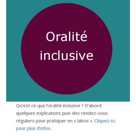
Qu’est ce que l’oralité inclusive ? D’abord
quelques explications puis des rendez-vous
réguliers pour pratiquer en « labos ».
Cliquez-ici
pour plus d’infos.