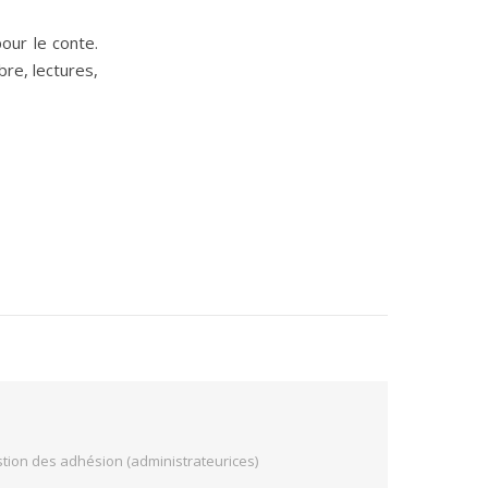
pour le conte.
bre, lectures,
tion des adhésion (administrateurices)