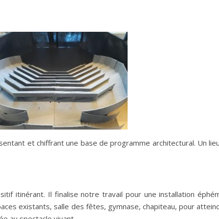
résentant et chiffrant une base de programme architectural. Un lie
tif itinérant. Il finalise notre travail pour une installation ép
es existants, salle des fêtes, gymnase, chapiteau, pour atteindre
ée au spectacle vivant.