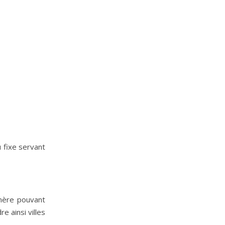
u fixe servant
hémère pouvant
 ainsi villes