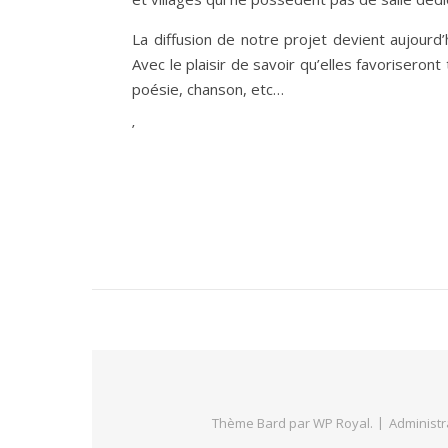
La diffusion de notre projet devient aujourd’h
Avec le plaisir de savoir qu’elles favoriseron
poésie, chanson, etc…
’
Thème Bard par
WP Royal
.
Administr