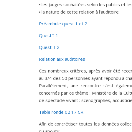
⦁ les jauges souhaitées selon les publics et le
⦁ la nature de cette relation à l’auditoire.
Préambule quest 1 et 2
QuestT 1
Quest T 2
Relation aux auditoires
Ces nombreux critères, après avoir été rece
au 3/4 des 50 personnes ayant répondu à cha
Parallèlement, une rencontre s’est égalem
concernés par ce thème : Ministère de la Cult
de spectacle vivant : scénographes, acoustic
Table ronde 02 17 CR
Afin de concrétiser toutes les données collec
pu aboutir.