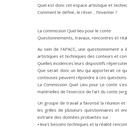
Quel est donc cet espace artistique et techniqu
Comment le définir, le rêver… l’inventer ?
La commission Quel lieu pour le conte
Questionnements, travaux, rencontres et réal
Au sein de l’APACC, une questionnement a éme
artistiques et techniques des conteurs et co
Quelles incidences leurs dispositifs répercutent
Que serait donc un lieu qui apporterait ce q
conteuses peuvent répondre à ces questions
La Commission Quel Lieu pour Le conte s’es
matérielles de l’exercice de l’art du conte (e
Un groupe de travail a favorisé la réunion et
les grilles de plusieurs questionnaires et 
extraire des données probantes sur :
⦁ leurs besoins techniques et la réalité rencon