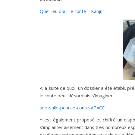
Quel lieu pour le conte – Kanju
A la suite de quoi, un dossier a été établi, p
le conte peut désormais s’imaginer.
une-salle-pour-le-conte-APACC
Y est également proposé et chiffré un disposi
s’implanter aisément dans très nombreux espac
et villages qui ne possèdent pas de salle dédi