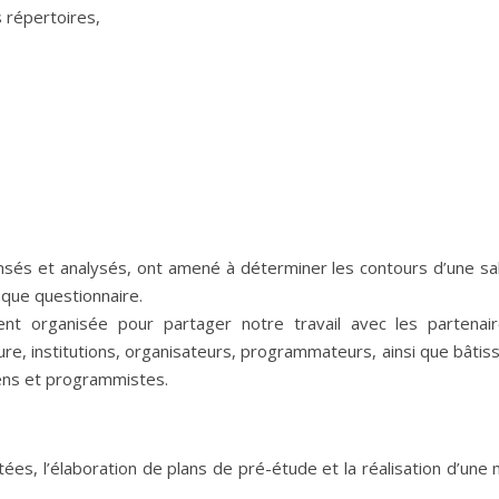
s répertoires,
nsés et analysés, ont amené à déterminer les contours d’une sa
que questionnaire.
ent organisée pour partager notre travail avec les partenai
ure, institutions, organisateurs, programmateurs, ainsi que bâtis
iens et programmistes.
tées, l’élaboration de plans de pré-étude et la réalisation d’une