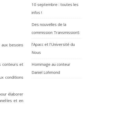
10 septembre : toutes les
infos !
Des nouvelles de la
commission TransmissionS
l’Apacc et l’Université du
s aux besoins
Nous
s conteurs et
Hommage au conteur
Daniel Lohmond
ux conditions
pour élaborer
nel·les et en