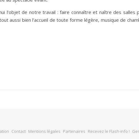
ui l’objet de notre travail : faire connaître et naître des salles 
t tout aussi bien l’accueil de toute forme légère, musique de cham
ation
Contact
Mentions légales
Partenaires
Recevez le Flash-info !
Ges