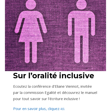
Sur l’oralité inclusive
Ecoutez la conférence d’Eliane Viennot, invitée
par la commission Egalité et découvrez le manuel
pour tout savoir sur l’écriture inclusive !
Pour en savoir plus, cliquez-ici.