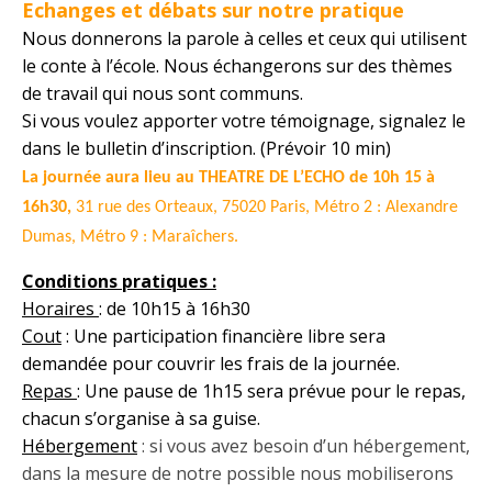
Echanges et débats sur notre pratique
Nous donnerons la parole à celles et ceux qui utilisent
le conte à l’école.
Nous échangerons sur des thèmes
de travail qui nous sont communs.
Si vous voulez apporter votre témoignage, signalez le
dans le bulletin d’inscription. (Prévoir 10 min)
La journée aura lieu au
THEATRE DE L’ECHO de 10h 15 à
16h30,
31 rue des Orteaux, 75020 Paris,
Métro 2 : Alexandre
Dumas, Métro 9 : Maraîchers.
Conditions pratiques :
Horaires
: de 10h15 à 16h30
Cout
: Une participation financière libre sera
demandée pour couvrir les frais de la journée.
Repas
: Une pause de 1h15 sera prévue pour le repas,
chacun s’organise à sa guise.
Hébergement
: si vous avez besoin d’un hébergement,
dans la mesure de notre possible nous mobiliserons