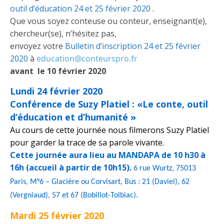
outil d’éducation 24 et 25 février 2020
.
Que vous soyez conteuse ou conteur, enseignant(e),
chercheur(se), n’hésitez pas,
envoyez votre
Bulletin d’inscription 24 et 25 février
2020
à
education@conteurspro.fr
avant le 10 février 2020
Lundi 24 février 2020
Conférence de Suzy Platiel :
«Le conte, outil
d’éducation et d’humanité »
Au cours de cette journée nous filmerons Suzy Platiel
pour garder la trace de sa parole vivante.
Cette journée aura lieu au MANDAPA de 10 h30 à
16h (accueil à partir de 10h15).
6 rue Wurtz, 75013
Paris, M°6 – Glacière ou Corvisart,
Bus : 21 (Daviel), 62
(Vergniaud), 57 et 67 (Bobillot-Tolbiac).
Mardi 25 février 2020