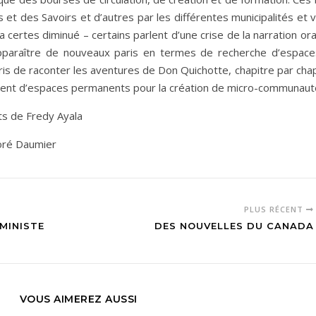
 et des Savoirs et d’autres par les différentes municipalités et vi
 certes diminué – certains parlent d’une crise de la narration ora
apparaître de nouveaux paris en termes de recherche d’espaces
ris de raconter les aventures de Don Quichotte, chapitre par chap
ment d’espaces permanents pour la création de micro-communaut
its de Fredy Ayala
noré Daumier
PLUS RÉCENT
MINISTE
DES NOUVELLES DU CANADA
VOUS AIMEREZ AUSSI