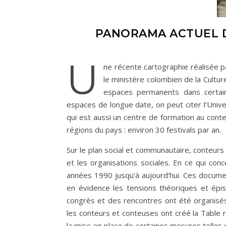
PANORAMA ACTUEL D
U
ne récente cartographie réalisée p
le ministère colombien de la Cultur
espaces permanents dans certaine
espaces de longue date, on peut citer l’Unive
qui est aussi un centre de formation au conte
régions du pays : environ 30 festivals par an.
Sur le plan social et communautaire, conteurs
et les organisations sociales. En ce qui co
années 1990 jusqu’à aujourd’hui. Ces docum
en évidence les tensions théoriques et épi
congrès et des rencontres ont été organisés 
les conteurs et conteuses ont créé la Table r
la mise en place de certaines mesures telles 