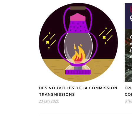
DES NOUVELLES DE LA COMMISSION
EP
TRANSMISSIONS
CO
23 juin 2026
8 fé