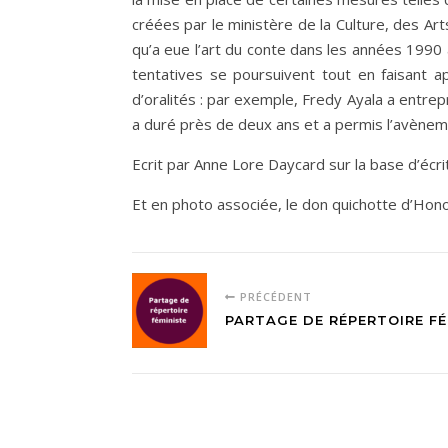
créées par le ministère de la Culture, des Arts
qu’a eue l’art du conte dans les années 1990 a
tentatives se poursuivent tout en faisant 
d’oralités : par exemple, Fredy Ayala a entrep
a duré près de deux ans et a permis l’avène
Ecrit par Anne Lore Daycard sur la base d’écr
Et en photo associée, le don quichotte d’Ho
PRÉCÉDENT
PARTAGE DE RÉPERTOIRE FÉ