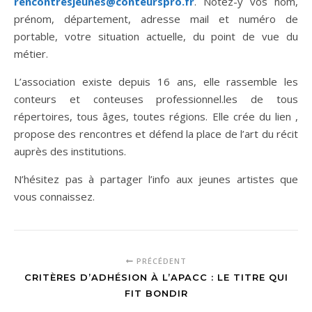
rencontresjeunes@conteurspro.fr
. Notez-y vos nom,
prénom, département, adresse mail et numéro de
portable, votre situation actuelle, du point de vue du
métier.
L’association existe depuis 16 ans, elle rassemble les
conteurs et conteuses professionnel.les de tous
répertoires, tous âges, toutes régions. Elle crée du lien ,
propose des rencontres et défend la place de l’art du récit
auprès des institutions.
N’hésitez pas à partager l’info aux jeunes artistes que
vous connaissez.
PRÉCÉDENT
CRITÈRES D’ADHÉSION À L’APACC : LE TITRE QUI
FIT BONDIR